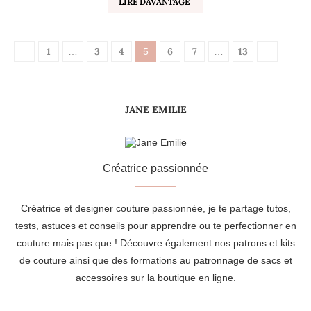
LIRE DAVANTAGE
1
3
4
6
7
13
…
5
…
JANE EMILIE
Créatrice passionnée
Créatrice et designer couture passionnée, je te partage tutos,
tests, astuces et conseils pour apprendre ou te perfectionner en
couture mais pas que ! Découvre également nos patrons et kits
de couture ainsi que des formations au patronnage de sacs et
accessoires sur la boutique en ligne.