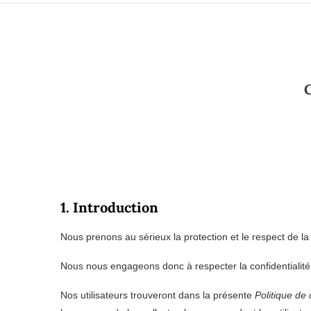
1. Introduction
Nous prenons au sérieux la protection et le respect de la
Nous nous engageons donc à respecter la confidentialité
Nos utilisateurs trouveront dans la présente
Politique de 