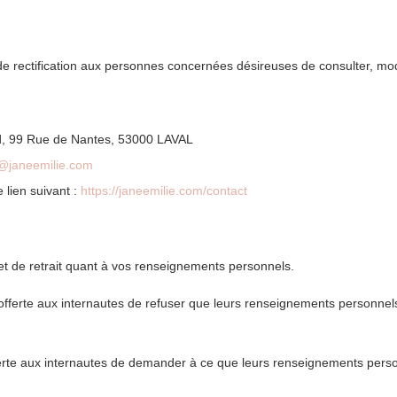
 rectification aux personnes concernées désireuses de consulter, modifi
ard, 99 Rue de Nantes, 53000 LAVAL
@janeemilie.com
 lien suivant :
https://janeemilie.com/contact
et de retrait quant à vos renseignements personnels.
 offerte aux internautes de refuser que leurs renseignements personnels 
offerte aux internautes de demander à ce que leurs renseignements perso