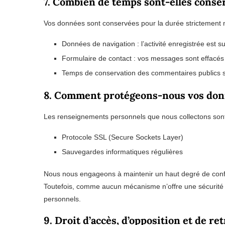
7. Combien de temps sont-elles conse
Vos données sont conservées pour la durée strictement n
Données de navigation : l’activité enregistrée est
Formulaire de contact : vos messages sont effacés
Temps de conservation des commentaires publics su
8. Comment protégeons-nous vos don
Les renseignements personnels que nous collectons sont
Protocole SSL (Secure Sockets Layer)
Sauvegardes informatiques régulières
Nous nous engageons à maintenir un haut degré de confide
Toutefois, comme aucun mécanisme n’offre une sécurité m
personnels.
9. Droit d’accès, d’opposition et de ret