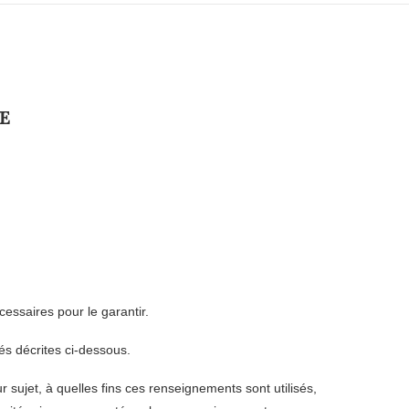
E
cessaires pour le garantir.
s décrites ci-dessous.
sujet, à quelles fins ces renseignements sont utilisés,