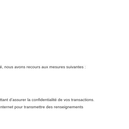
é, nous avons recours aux mesures suivantes :
nt d’assurer la confidentialité de vos transactions.
 Internet pour transmettre des renseignements