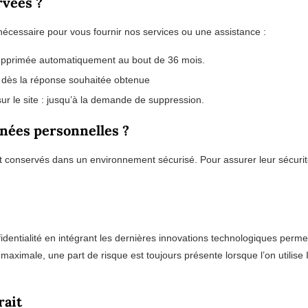
rvées ?
écessaire pour vous fournir nos services ou une assistance :
 supprimée automatiquement au bout de 36 mois.
 dès la réponse souhaitée obtenue
r le site : jusqu’à la demande de suppression.
nées personnelles ?
 conservés dans un environnement sécurisé. Pour assurer leur sécurit
ntialité en intégrant les dernières innovations technologiques permetta
aximale, une part de risque est toujours présente lorsque l’on utilise
rait