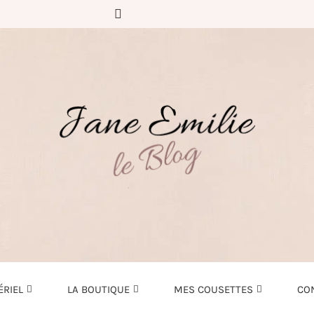
ÉRIEL
LA BOUTIQUE
MES COUSETTES
CO