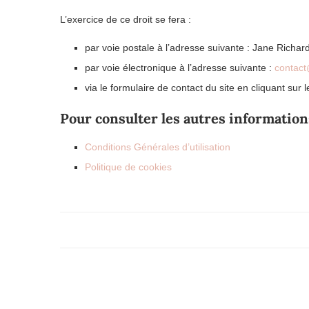
L’exercice de ce droit se fera :
par voie postale à l’adresse suivante : Jane Rich
par voie électronique à l’adresse suivante :
contact
via le formulaire de contact du site en cliquant sur le
Pour consulter les autres informations 
Conditions Générales d’utilisation
Politique de cookies