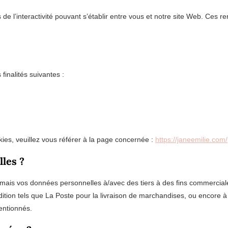
de l’interactivité pouvant s’établir entre vous et notre site Web. Ces 
finalités suivantes :
kies, veuillez vous référer à la page concernée :
https://janeemilie.com
lles ?
is vos données personnelles à/avec des tiers à des fins commerciale
ition tels que La Poste pour la livraison de marchandises, ou encore à 
entionnés.