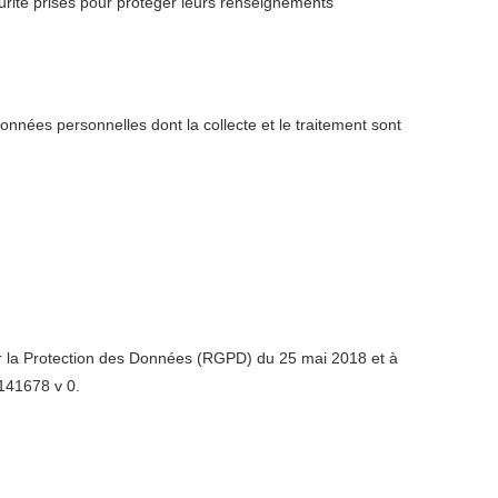
curité prises pour protéger leurs renseignements
onnées personnelles dont la collecte et le traitement sont
ur la Protection des Données (RGPD) du 25 mai 2018 et à
2141678 v 0.