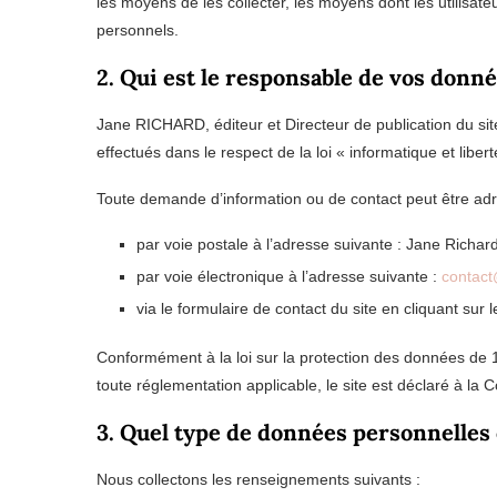
les moyens de les collecter, les moyens dont les utilisat
personnels.
2. Qui est le responsable de vos donn
Jane RICHARD, éditeur et Directeur de publication du si
effectués dans le respect de la loi « informatique et liber
Toute demande d’information ou de contact peut être ad
par voie postale à l’adresse suivante : Jane Rich
par voie électronique à l’adresse suivante :
contact
via le formulaire de contact du site en cliquant sur l
Conformément à la loi sur la protection des données de 
toute réglementation applicable, le site est déclaré à l
3. Quel type de données personnelles 
Nous collectons les renseignements suivants :