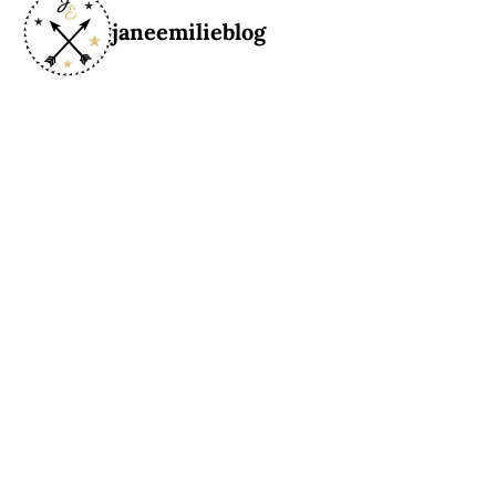
janeemilieblog