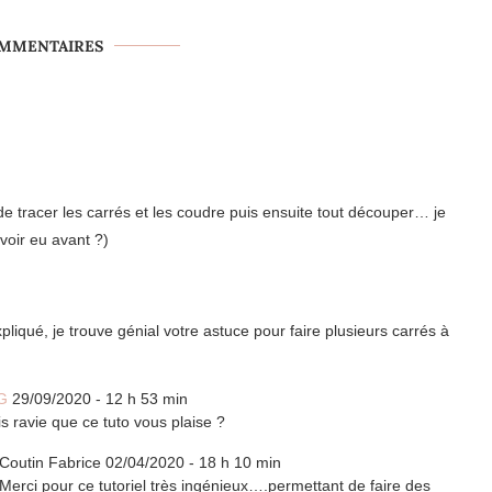
OMMENTAIRES
e tracer les carrés et les coudre puis ensuite tout découper… je
avoir eu avant ?)
pliqué, je trouve génial votre astuce pour faire plusieurs carrés à
G
29/09/2020 - 12 h 53 min
is ravie que ce tuto vous plaise ?
Coutin Fabrice
02/04/2020 - 18 h 10 min
Merci pour ce tutoriel très ingénieux….permettant de faire des