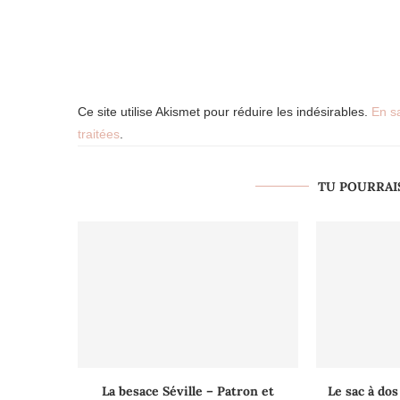
Ce site utilise Akismet pour réduire les indésirables.
En s
traitées
.
TU POURRAI
La besace Séville – Patron et
Le sac à dos