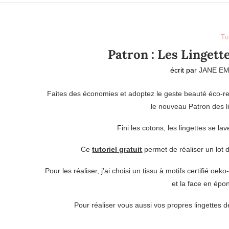
Tu
Patron : Les Lingett
écrit par
JANE EM
Faites des économies et adoptez le geste beauté éco-re
le nouveau Patron des l
Fini les cotons, les lingettes se l
Ce
tutoriel gratuit
permet de réaliser un lot 
Pour les réaliser, j’ai choisi un tissu à motifs certifié o
et la face en ép
Pour réaliser vous aussi vos propres lingettes 