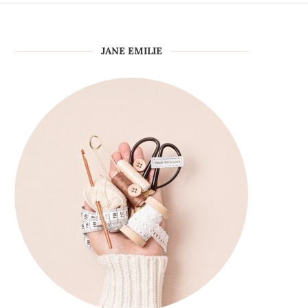
JANE EMILIE