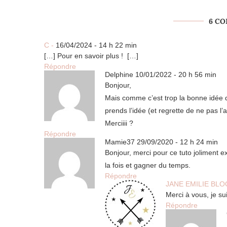
6 C
C -
16/04/2024 - 14 h 22 min
[…] Pour en savoir plus ! […]
Répondre
Delphine
10/01/2022 - 20 h 56 min
Bonjour,
Mais comme c’est trop la bonne idée d
prends l’idée (et regrette de ne pas l’
Merciiii ?
Répondre
Mamie37
29/09/2020 - 12 h 24 min
Bonjour, merci pour ce tuto joliment ex
la fois et gagner du temps.
Répondre
JANE EMILIE BLO
Merci à vous, je su
Répondre