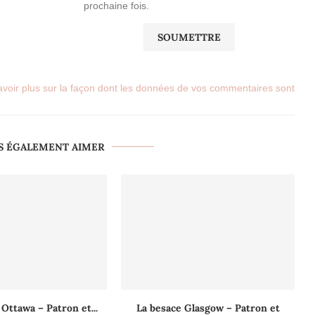
prochaine fois.
avoir plus sur la façon dont les données de vos commentaires sont
S ÉGALEMENT AIMER
 Ottawa – Patron et...
La besace Glasgow – Patron et