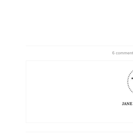
6 comment
JANE