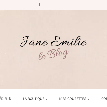
ÉRIEL
LA BOUTIQUE
MES COUSETTES
CO