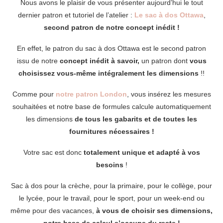
Nous avons le plaisir de vous présenter aujourd’hui le tout
dernier patron et tutoriel de l’atelier :
Le sac à dos Ottawa
,
second patron de notre concept inédit !
En effet, le patron du sac à dos Ottawa est le second patron
issu de notre
concept inédit à savoir,
un patron dont
vous
choisissez vous-même intégralement les dimensions
!!
Comme pour
notre patron London
, vous insérez les mesures
souhaitées et notre base de formules calcule automatiquement
les dimensions
de tous les gabarits et de toutes les
fournitures nécessaires !
Votre sac est donc
totalement unique et adapté à vos
besoins
!
Sac à dos pour la crèche, pour la primaire, pour le collège, pour
le lycée, pour le travail, pour le sport, pour un week-end ou
même pour des vacances,
à vous de choisir ses dimensions,