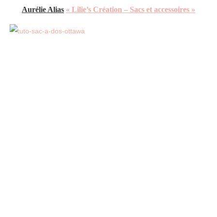
Aurélie
Alias
«
Lilie’s Création – Sacs et accessoires »