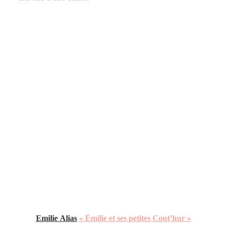
Emilie
Alias
« Émilie et ses petites Cout’hur »