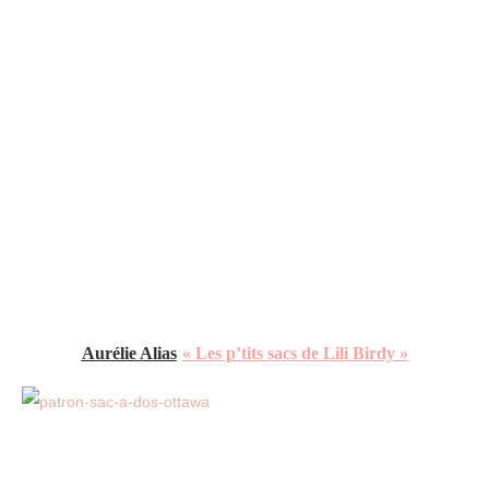
Aurélie Alias
«
Les p’tits sacs de Lili Birdy »