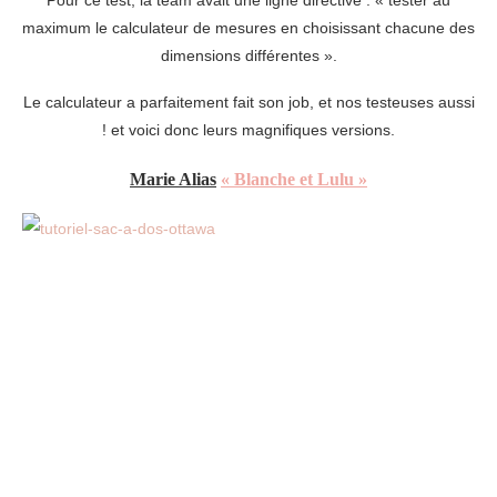
Pour ce test, la team avait une ligne directive : « tester au
maximum le calculateur de mesures en choisissant chacune des
dimensions différentes ».
Le calculateur a parfaitement fait son job, et nos testeuses aussi
! et voici donc leurs magnifiques versions.
Marie Alias
«
Blanche et Lulu »