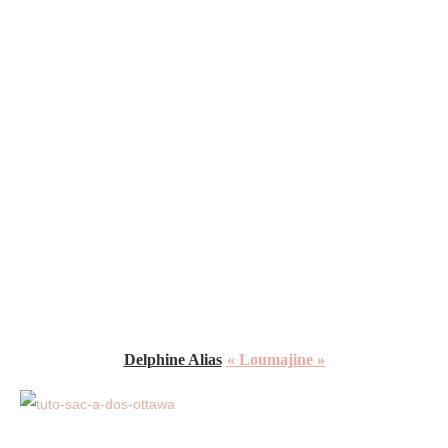
Delphine Alias
«
Loumajine »