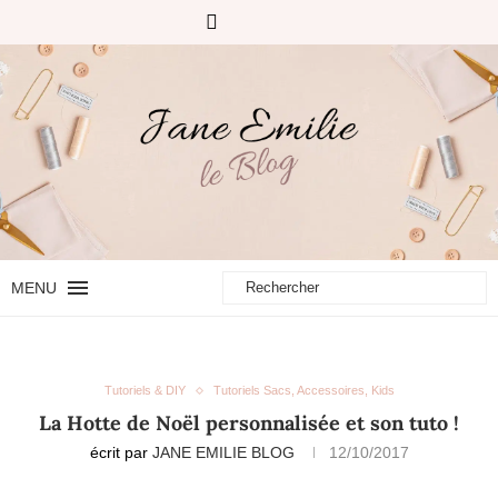
MENU
Tutoriels & DIY
Tutoriels Sacs, Accessoires, Kids
La Hotte de Noël personnalisée et son tuto !
écrit par
JANE EMILIE BLOG
12/10/2017