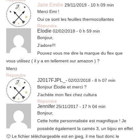
Jane Emilie
29/11/2019 - 10 h 09 min
Merci Emi !
Oui ce sont les feuilles thermocollantes
Répondre
Elodie
02/02/2018 - 0 h 59 min
Bonjour,
J’adore!!!
Pouvez vous me dire la marque du flex que
vous utilisez ( il y a en tellement sur amazon ) ?
Merci
Répondre
J2017FJPL_-
02/02/2018 - 8 h 07 min
Bonjour Élodie et merci ?
J’achète mon flex chez cultura
Répondre
Jennifer
25/11/2017 - 17 h 04 min
Bonjour,
Cette hotte personnalisée est magnifique ! Je
possède également la camés 3, un bijou en effet
🙂 Le fichier téléchargeable est en jpeg, il me faut donc le