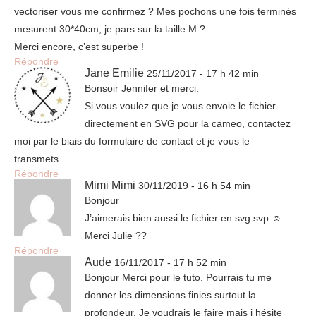
vectoriser vous me confirmez ? Mes pochons une fois terminés
mesurent 30*40cm, je pars sur la taille M ?
Merci encore, c’est superbe !
Répondre
Jane Emilie
25/11/2017 - 17 h 42 min
Bonsoir Jennifer et merci.
Si vous voulez que je vous envoie le fichier
directement en SVG pour la cameo, contactez
moi par le biais du formulaire de contact et je vous le
transmets…
Répondre
Mimi Mimi
30/11/2019 - 16 h 54 min
Bonjour
J’aimerais bien aussi le fichier en svg svp ☺️
Merci Julie ??
Répondre
Aude
16/11/2017 - 17 h 52 min
Bonjour Merci pour le tuto. Pourrais tu me
donner les dimensions finies surtout la
profondeur. Je voudrais le faire mais j hésite