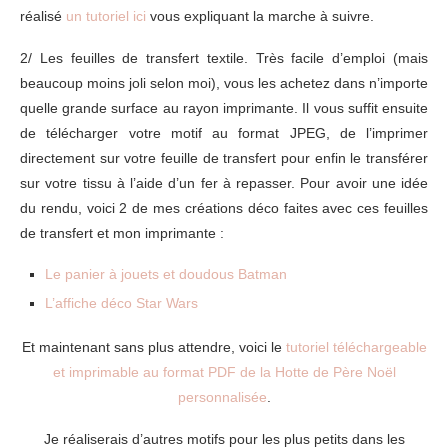
réalisé
un tutoriel ici
vous expliquant la marche à suivre.
2/ Les feuilles de transfert textile. Très facile d’emploi (mais
beaucoup moins joli selon moi), vous les achetez dans n’importe
quelle grande surface au rayon imprimante. Il vous suffit ensuite
de télécharger votre motif au format JPEG, de l’imprimer
directement sur votre feuille de transfert pour enfin le transférer
sur votre tissu à l’aide d’un fer à repasser. Pour avoir une idée
du rendu, voici 2 de mes créations déco faites avec ces feuilles
de transfert et mon imprimante :
Le panier à jouets et doudous Batman
L’affiche déco Star Wars
Et maintenant sans plus attendre, voici le
tutoriel téléchargeable
et imprimable au format PDF de la Hotte de Père Noël
personnalisée
.
Je réaliserais d’autres motifs pour les plus petits dans les