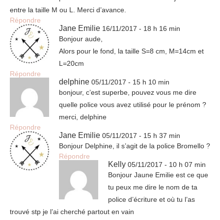
entre la taille M ou L. Merci d’avance.
Répondre
Jane Emilie
16/11/2017 - 18 h 16 min
Bonjour aude,
Alors pour le fond, la taille S=8 cm, M=14cm et
L=20cm
Répondre
delphine
05/11/2017 - 15 h 10 min
bonjour, c’est superbe, pouvez vous me dire
quelle police vous avez utilisé pour le prénom ?
merci, delphine
Répondre
Jane Emilie
05/11/2017 - 15 h 37 min
Bonjour Delphine, il s’agit de la police Bromello ?
Répondre
Kelly
05/11/2017 - 10 h 07 min
Bonjour Jaune Emilie est ce que
tu peux me dire le nom de ta
police d’écriture et où tu l’as
trouvé stp je l’ai cherché partout en vain