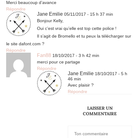
Merci beaucoup d’avance
Répondre
Jane Emilie
05/11/2017 - 15 h 37 min
Bonjour Kelly,
Oui c’est vrai qu’elle est top cette police !
Il s’agit de Bromello et tu peux la télécharger sur
le site dafont.com ?
Répondre
Fan88
18/10/2017 - 3 h 42 min
merci pour ce partage
Répondre
Jane Emilie
18/10/2017 - 5 h
46 min
Avec plaisir ?
Répondre
LAISSER UN
COMMENTAIRE