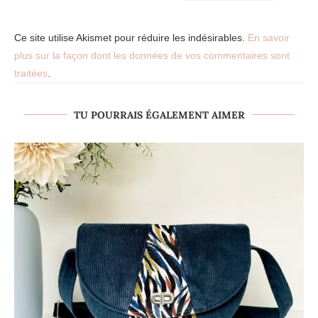
Ce site utilise Akismet pour réduire les indésirables.
En savoir
plus sur la façon dont les données de vos commentaires sont
traitées
.
TU POURRAIS ÉGALEMENT AIMER