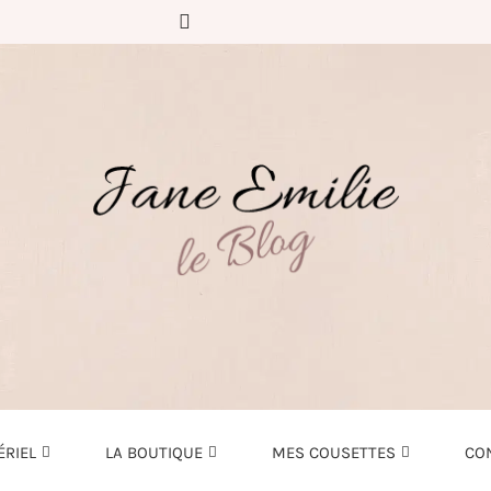
ÉRIEL
LA BOUTIQUE
MES COUSETTES
CO