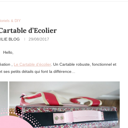
toriels & DIY
Cartable d’Ecolier
ILIE BLOG
29/08/2017
Hello,
éation ,
Le Cartable d’écolier
. Un Cartable robuste, fonctionnel et
 ses petits détails qui font la différence…