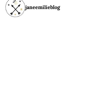
janeemilieblog