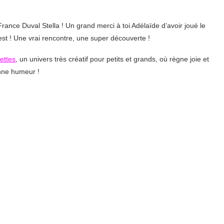
France Duval Stella ! Un grand merci à toi Adélaïde d’avoir joué le
est ! Une vrai rencontre, une super découverte !
lettes
, un univers très créatif pour petits et grands, où règne joie et
nne humeur !