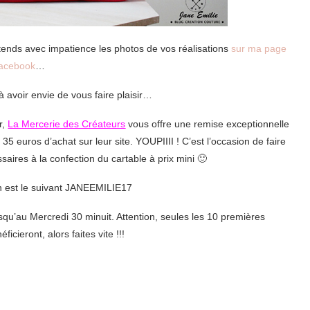
ttends avec impatience les photos de vos réalisations
sur ma page
facebook
…
 à avoir envie de vous faire plaisir…
r,
La Mercerie des Créateurs
vous offre une remise exceptionnelle
uros d’achat sur leur site. YOUPIIII ! C’est l’occasion de faire
ssaires à la confection du cartable à prix mini 🙂
n est le suivant JANEEMILIE17
squ’au Mercredi 30 minuit. Attention, seules les 10 premières
cieront, alors faites vite !!!