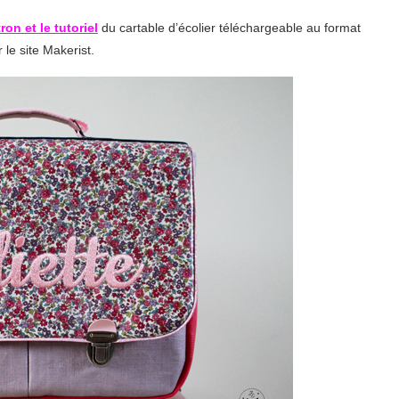
ron et le tutoriel
du cartable d’écolier téléchargeable au format
 le site Makerist.