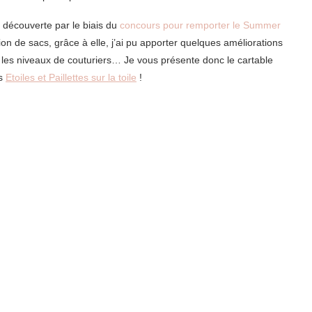
e découverte par le biais du
concours pour remporter le Summer
n de sacs, grâce à elle, j’ai pu apporter quelques améliorations
us les niveaux de couturiers… Je vous présente donc le cartable
as
Etoiles et Paillettes sur la toile
!