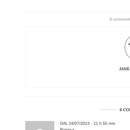
6 comment
JANE
6 C
DAL
24/07/2023 - 21 h 55 min
Bonjour,