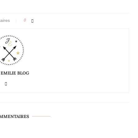
aires
0
 EMILIE BLOG
OMMENTAIRES