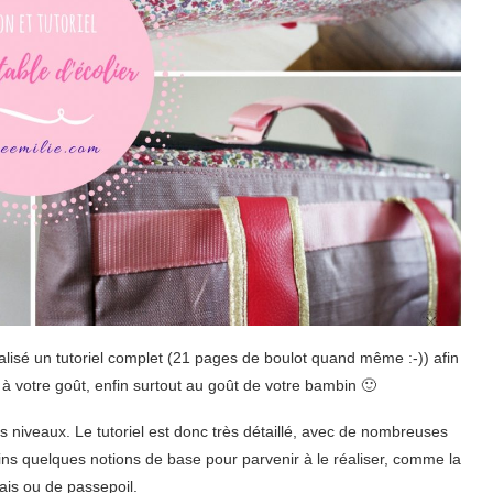
alisé un tutoriel complet (21 pages de boulot quand même :-)) afin
 à votre goût, enfin surtout au goût de votre bambin 🙂
s niveaux. Le tutoriel est donc très détaillé, avec de nombreuses
oins quelques notions de base pour parvenir à le réaliser, comme la
ais ou de passepoil.