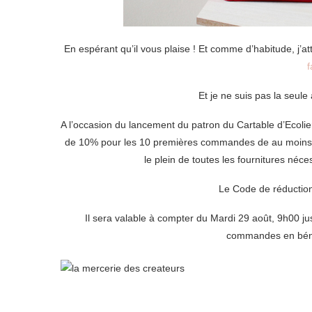
En espérant qu’il vous plaise ! Et comme d’habitude, j’a
Et je ne suis pas la seule
A l’occasion du lancement du patron du Cartable d’Ecolie
de 10% pour les 10 premières commandes de au moins 35 e
le plein de toutes les fournitures néce
Le Code de réductio
Il sera valable à compter du Mardi 29 août, 9h00 ju
commandes en bénéfi