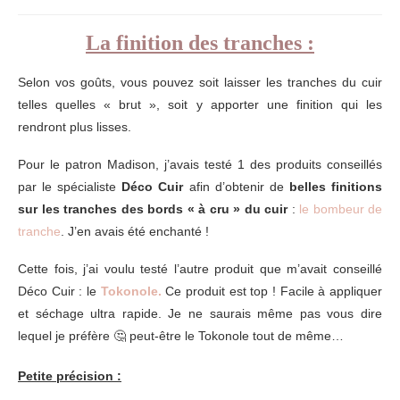
La finition des tranches :
Selon vos goûts, vous pouvez soit laisser les tranches du cuir
telles quelles « brut », soit y apporter une finition qui les
rendront plus lisses.
Pour le patron Madison, j’avais testé 1 des produits conseillés
par le spécialiste
Déco Cuir
afin d’obtenir de
belles finitions
sur les tranches des bords « à cru » du cuir
:
le bombeur de
tranche
. J’en avais été enchanté !
Cette fois, j’ai voulu testé l’autre produit que m’avait conseillé
Déco Cuir : le
Tokonole.
Ce produit est top ! Facile à appliquer
et séchage ultra rapide. Je ne saurais même pas vous dire
lequel je préfère 🤔 peut-être le Tokonole tout de même…
Petite précision :