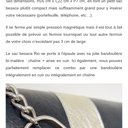
Ses dimensions, H16 cm x L22 cm x P7 cm, en font un petit sac
besace plutôt compact mais suffisamment grand pour y insérer
votre nécessaire (portefeuille, téléphone, etc…).
Il se ferme par simple pression magnétique mais il est tout à fait
possible de prévoir un fermoir tourniquet ou tout autre fermoir
de votre choix n’excédant pas 3 cm de large.
Le sac besace Rio se porte à l’épaule avec sa jolie bandoulière
bi-matière : chaîne + anse en cuir. Ici également, vous pouvez
parfaitement remplacer ce combo par une bandoulière
intégralement en cuir ou intégralement en chaîne.