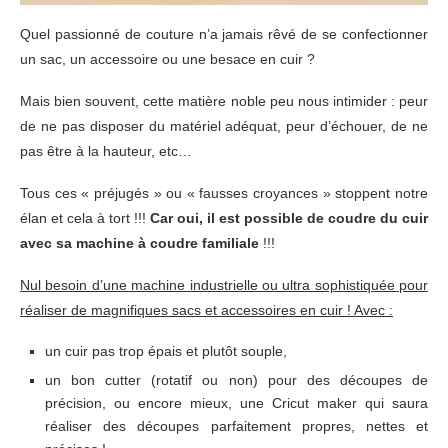
Quel passionné de couture n’a jamais rêvé de se confectionner
un sac, un accessoire ou une besace en cuir ?
Mais bien souvent, cette matière noble peu nous intimider : peur
de ne pas disposer du matériel adéquat, peur d’échouer, de ne
pas être à la hauteur, etc…
Tous ces « préjugés » ou « fausses croyances » stoppent notre
élan et cela à tort !!!
Car oui, il est possible de coudre du cuir
avec sa machine à coudre familiale
!!!
Nul besoin d’une machine industrielle ou ultra sophistiquée pour
réaliser de magnifiques sacs et accessoires en cuir ! Avec :
un cuir pas trop épais et plutôt souple,
un bon cutter (rotatif ou non) pour des découpes de
précision, ou encore mieux, une Cricut maker qui saura
réaliser des découpes parfaitement propres, nettes et