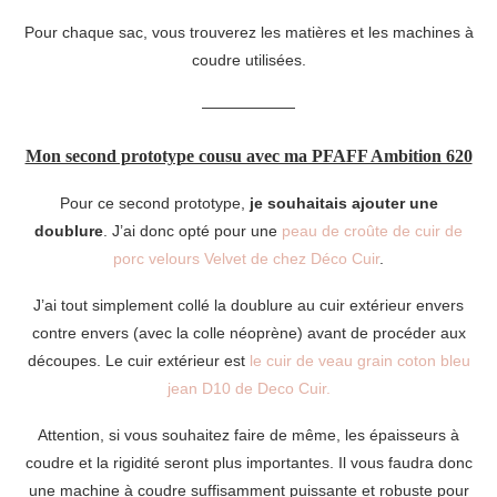
Pour chaque sac, vous trouverez les matières et les machines à
coudre utilisées.
——————
Mon second prototype cousu avec ma PFAFF Ambition 620
Pour ce second prototype,
je souhaitais ajouter une
doublure
. J’ai donc opté pour une
peau de croûte de cuir de
porc velours Velvet de chez Déco Cuir
.
J’ai tout simplement collé la doublure au cuir extérieur envers
contre envers (avec la colle néoprène) avant de procéder aux
découpes. Le cuir extérieur est
le cuir de veau grain coton bleu
jean D10 de Deco Cuir.
Attention, si vous souhaitez faire de même, les épaisseurs à
coudre et la rigidité seront plus importantes. Il vous faudra donc
une machine à coudre suffisamment puissante et robuste pour