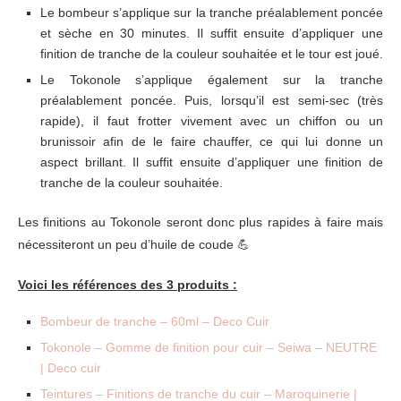
Le bombeur s’applique sur la tranche préalablement poncée
et sèche en 30 minutes. Il suffit ensuite d’appliquer une
finition de tranche de la couleur souhaitée et le tour est joué.
Le Tokonole s’applique également sur la tranche
préalablement poncée. Puis, lorsqu’il est semi-sec (très
rapide), il faut frotter vivement avec un chiffon ou un
brunissoir afin de le faire chauffer, ce qui lui donne un
aspect brillant. Il suffit ensuite d’appliquer une finition de
tranche de la couleur souhaitée.
Les finitions au Tokonole seront donc plus rapides à faire mais
nécessiteront un peu d’huile de coude 💪
Voici les références des 3 produits :
Bombeur de tranche – 60ml – Deco Cuir
Tokonole – Gomme de finition pour cuir – Seiwa – NEUTRE
| Deco cuir
Teintures – Finitions de tranche du cuir – Maroquinerie |