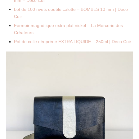
mm – Deco Cuir
Lot de 100 rivets double calotte – BOMBES 10 mm | Deco
Cuir
Fermoir magnétique extra plat nickel – La Mercerie des
Créateurs
Pot de colle néoprène EXTRA LIQUIDE – 250ml | Deco Cuir