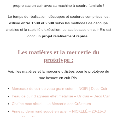
propre sac en cuir avec sa machine à coudre familiale !
Le temps de réalisation, découpes et coutures comprises, est
estimé
entre 1h30 et 2h30
selon les méthodes de découpe
choisies et la rapidité d’exécution. Le sac besace en cuir Rio est
donc un
projet relativement rapide
!
Les matières et la mercerie du
prototype :
Voici les matières et la mercerie utilisées pour le prototype du
sac besace en cuir Rio.
Morceaux de cuir de veau grain coton – NOIR | Deco Cuir
Peau de cuir d’agneau effet métallisé – Or clair – Deco Cuir
Chaîne max nickel – La Mercerie des Créateurs
Anneau demi rond soudé en acier – NICKELÉ – 20x15x3