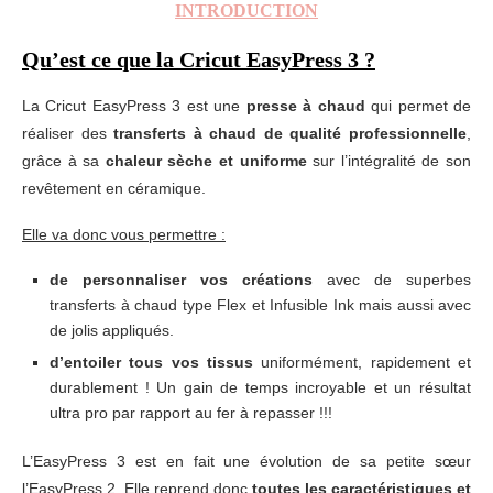
INTRODUCTION
Qu’est ce que la Cricut EasyPress 3 ?
La Cricut EasyPress 3 est une
presse à chaud
qui permet de
réaliser des
transferts à chaud de qualité professionnelle
,
grâce à sa
chaleur sèche et uniforme
sur l’intégralité de son
revêtement en céramique.
Elle va donc vous permettre :
de personnaliser vos créations
avec de superbes
transferts à chaud type Flex et Infusible Ink mais aussi avec
de jolis appliqués.
d’entoiler tous vos tissus
uniformément, rapidement et
durablement ! Un gain de temps incroyable et un résultat
ultra pro par rapport au fer à repasser !!!
L’EasyPress 3 est en fait une évolution de sa petite sœur
l’EasyPress 2. Elle reprend donc
toutes les caractéristiques et