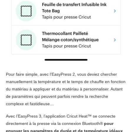
Pour faire simple, avec l’EasyPress 2, vous deviez chercher
manuellement la température et le temps de chauffe en fonction
du matériau à appliquer et du matériau à personnaliser. Autant
de paramètres qui peuvent parfois rendre la recherche
complexe et fastidieuse…
Avec l’EasyPress 3, l’application Cricut Heat™ se connecte
directement à la presse via la connexion Bluetooth®
pour
envoyer les paramètres de durée et de température idéaux