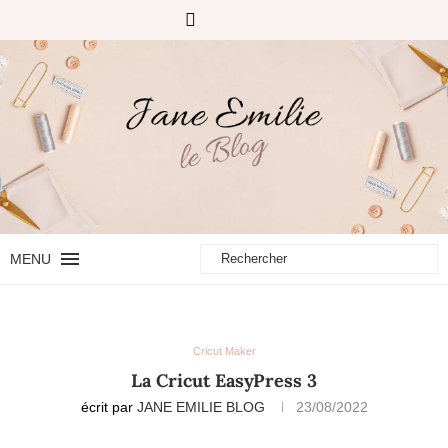
MENU
Cricut Maker
La Cricut EasyPress 3
écrit par
JANE EMILIE BLOG
23/08/2022