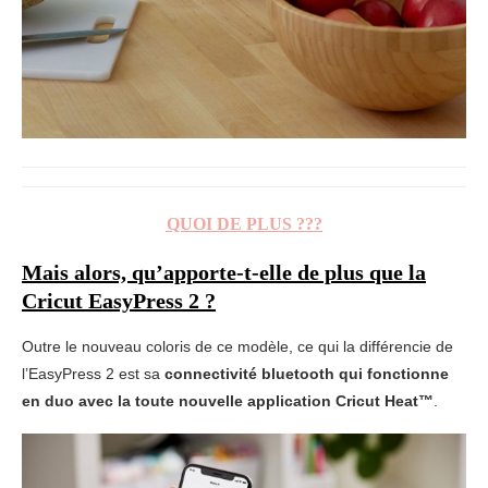
QUOI DE PLUS ???
Mais alors, qu’apporte-t-elle de plus que la
Cricut EasyPress 2 ?
Outre le nouveau coloris de ce modèle, ce qui la différencie de
l’EasyPress 2 est sa
connectivité bluetooth qui fonctionne
en duo avec la toute nouvelle application Cricut Heat™
.