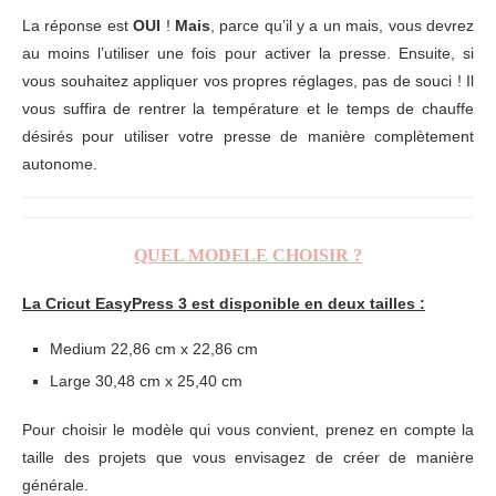
La réponse est
OUI
!
Mais
, parce qu’il y a un mais, vous devrez
au moins l’utiliser une fois pour activer la presse. Ensuite, si
vous souhaitez appliquer vos propres réglages, pas de souci ! Il
vous suffira de rentrer la température et le temps de chauffe
désirés pour utiliser votre presse de manière complètement
autonome.
QUEL MODELE CHOISIR ?
La Cricut EasyPress 3 est disponible en deux tailles :
Medium 22,86 cm x 22,86 cm
Large 30,48 cm x 25,40 cm
Pour choisir le modèle qui vous convient, prenez en compte la
taille des projets que vous envisagez de créer de manière
générale.