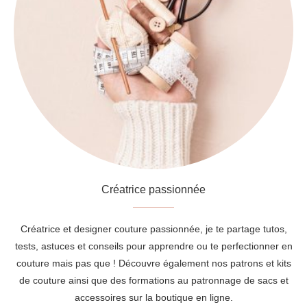
Créatrice passionnée
Créatrice et designer couture passionnée, je te partage tutos,
tests, astuces et conseils pour apprendre ou te perfectionner en
couture mais pas que ! Découvre également nos patrons et kits
de couture ainsi que des formations au patronnage de sacs et
accessoires sur la boutique en ligne.