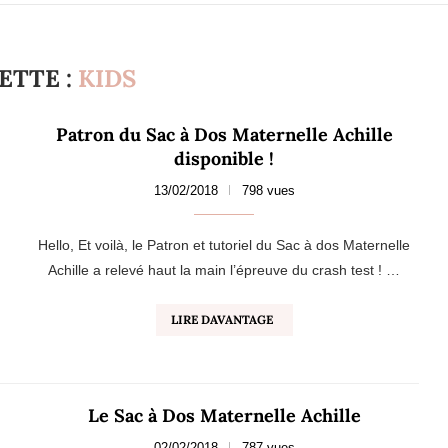
ETTE :
KIDS
Patron du Sac à Dos Maternelle Achille
disponible !
13/02/2018
798 vues
Hello, Et voilà, le Patron et tutoriel du Sac à dos Maternelle
Achille a relevé haut la main l’épreuve du crash test ! …
LIRE DAVANTAGE
Le Sac à Dos Maternelle Achille
02/02/2018
787 vues