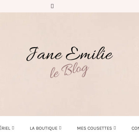
ÉRIEL
LA BOUTIQUE
MES COUSETTES
CO