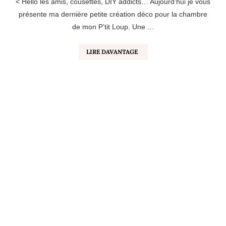
< Hello les amis, cousettes, DIY addicts… Aujourd’hui je vous
présente ma dernière petite création déco pour la chambre
de mon P’tit Loup. Une …
LIRE DAVANTAGE