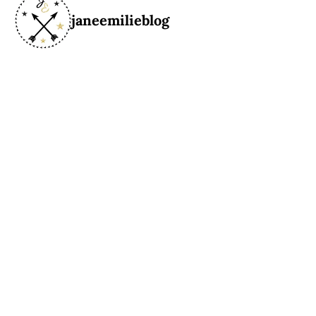
janeemilieblog