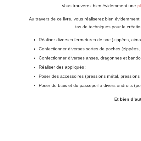
Vous trouverez bien évidemment une
p
Au travers de ce livre, vous réaliserez bien évidemme
tas de techniques pour la créati
Réaliser diverses fermetures de sac (zippées, aima
Confectionner diverses sortes de poches (zippées, p
Confectionner diverses anses, dragonnes et bandoul
Réaliser des appliqués ;
Poser des accessoires (pressions métal, pressions 
Poser du biais et du passepoil à divers endroits (
Et bien d’a