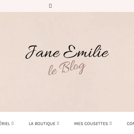
ÉRIEL
LA BOUTIQUE
MES COUSETTES
CO