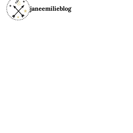
janeemilieblog