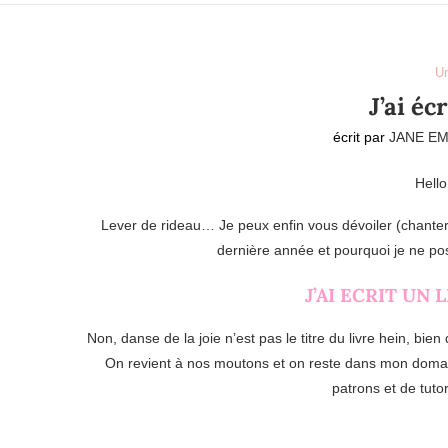
U
J’ai écr
écrit par
JANE EM
Hello
Lever de rideau… Je peux enfin vous dévoiler (chanter, 
dernière année et pourquoi je ne po
J’AI ECRIT UN L
Non, danse de la joie n’est pas le titre du livre hein, bi
On revient à nos moutons et on reste dans mon domain
patrons et de tuto