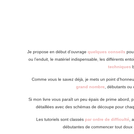
Je propose en début d’ouvrage
quelques conseils
pour
ou l’enduit, le matériel indispensable, les différents en
techniques
b
Comme vous le savez déjà, je mets un point d’honneur
grand nombre
, débutants ou 
Si mon livre vous paraît un peu épais de prime abord, pas
détaillées avec des schémas de découpe pour chaque
Les tutoriels sont classés
par ordre de difficulté
, 
débutantes de commencer tout doux et