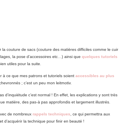
 la couture de sacs (couture des matières difficiles comme le cuir
toilages, la pose d’accessoires etc…) ainsi que
quelques tutoriels
ien utiles pour la suite.
 à ce que mes patrons et tutoriels soient
accessibles au plus
chevronnés ; c’est un peu mon leitmotiv.
 d’inquiétude c’est normal ! En effet, les explications y sont très
 matière, des pas-à pas approfondis et largement illustrés.
avec de nombreux
rappels techniques
, ce qui permettra aux
 d’acquérir la technique pour finir en beauté !