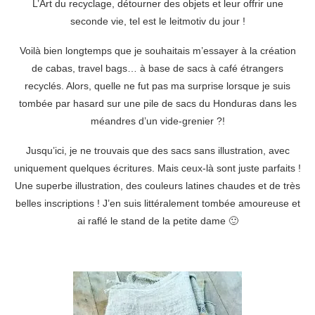
L’Art du recyclage, détourner des objets et leur offrir une
seconde vie, tel est le leitmotiv du jour !
Voilà bien longtemps que je souhaitais m’essayer à la création
de cabas, travel bags… à base de sacs à café étrangers
recyclés. Alors, quelle ne fut pas ma surprise lorsque je suis
tombée par hasard sur une pile de sacs du Honduras dans les
méandres d’un vide-grenier ?!
Jusqu’ici, je ne trouvais que des sacs sans illustration, avec
uniquement quelques écritures. Mais ceux-là sont juste parfaits !
Une superbe illustration, des couleurs latines chaudes et de très
belles inscriptions ! J’en suis littéralement tombée amoureuse et
ai raflé le stand de la petite dame 🙂