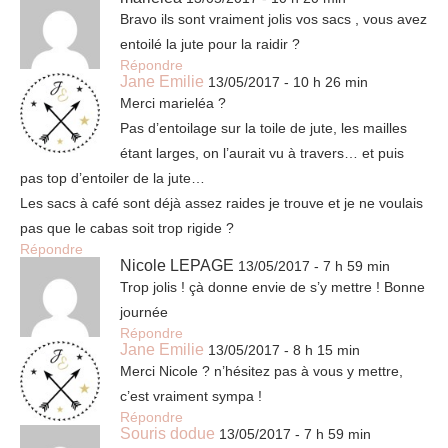
Bravo ils sont vraiment jolis vos sacs , vous avez
entoilé la jute pour la raidir ?
Répondre
Jane Emilie
13/05/2017 - 10 h 26 min
Merci marieléa ?
Pas d’entoilage sur la toile de jute, les mailles
étant larges, on l’aurait vu à travers… et puis
pas top d’entoiler de la jute…
Les sacs à café sont déjà assez raides je trouve et je ne voulais
pas que le cabas soit trop rigide ?
Répondre
Nicole LEPAGE
13/05/2017 - 7 h 59 min
Trop jolis ! çà donne envie de s’y mettre ! Bonne
journée
Répondre
Jane Emilie
13/05/2017 - 8 h 15 min
Merci Nicole ? n’hésitez pas à vous y mettre,
c’est vraiment sympa !
Répondre
Souris dodue
13/05/2017 - 7 h 59 min