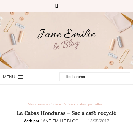
MENU
Mes créations Couture
Sacs, cabas, pochettes...
Le Cabas Honduras – Sac à café recyclé
écrit par
JANE EMILIE BLOG
13/05/2017