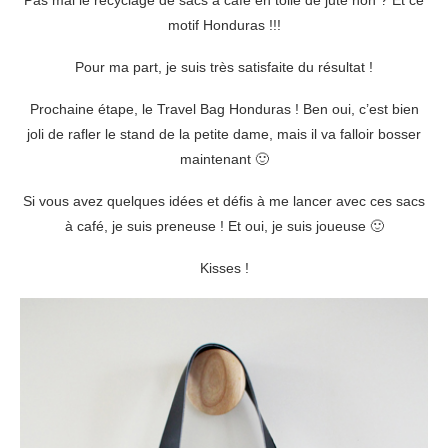
Pas mal le recyclage de sacs à café en toile de jute non ? Et ce
motif Honduras !!!
Pour ma part, je suis très satisfaite du résultat !
Prochaine étape, le Travel Bag Honduras ! Ben oui, c’est bien
joli de rafler le stand de la petite dame, mais il va falloir bosser
maintenant 🙂
Si vous avez quelques idées et défis à me lancer avec ces sacs
à café, je suis preneuse ! Et oui, je suis joueuse 🙂
Kisses !