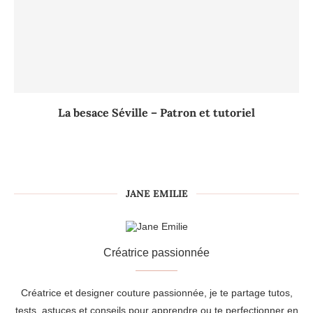
La besace Séville – Patron et tutoriel
JANE EMILIE
Créatrice passionnée
Créatrice et designer couture passionnée, je te partage tutos,
tests, astuces et conseils pour apprendre ou te perfectionner en