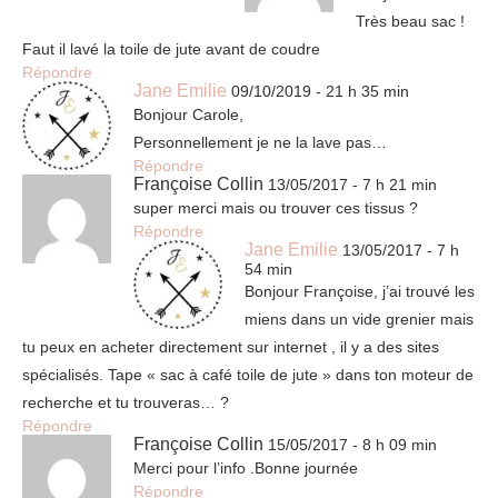
Très beau sac !
Faut il lavé la toile de jute avant de coudre
Répondre
Jane Emilie
09/10/2019 - 21 h 35 min
Bonjour Carole,
Personnellement je ne la lave pas…
Répondre
Françoise Collin
13/05/2017 - 7 h 21 min
super merci mais ou trouver ces tissus ?
Répondre
Jane Emilie
13/05/2017 - 7 h
54 min
Bonjour Françoise, j’ai trouvé les
miens dans un vide grenier mais
tu peux en acheter directement sur internet , il y a des sites
spécialisés. Tape « sac à café toile de jute » dans ton moteur de
recherche et tu trouveras… ?
Répondre
Françoise Collin
15/05/2017 - 8 h 09 min
Merci pour l’info .Bonne journée
Répondre