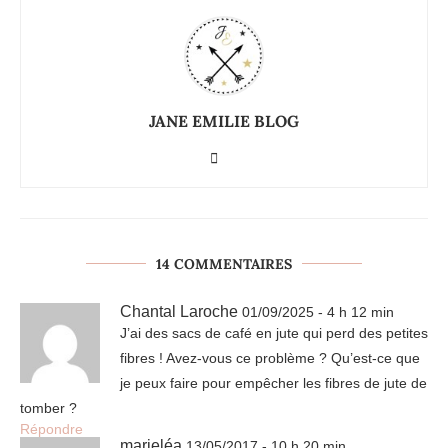
JANE EMILIE BLOG
14 COMMENTAIRES
Chantal Laroche
01/09/2025 - 4 h 12 min
J’ai des sacs de café en jute qui perd des petites
fibres ! Avez-vous ce problème ? Qu’est-ce que
je peux faire pour empêcher les fibres de jute de
tomber ?
Répondre
marieléa
13/05/2017 - 10 h 20 min