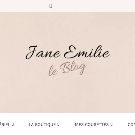
ÉRIEL
LA BOUTIQUE
MES COUSETTES
CO