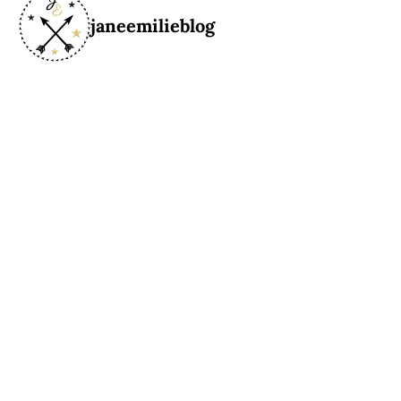
janeemilieblog